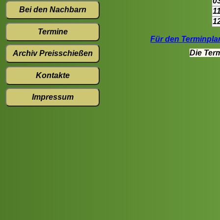
0
Bei den Nachbarn
1
1
Termine
Für den Terminpla
Die Ter
Archiv Preisschießen
Kontakte
Impressum